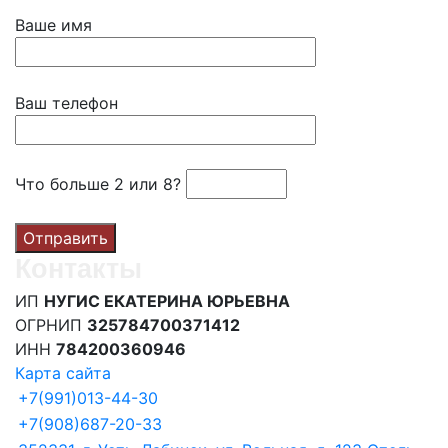
Ваше имя
Ваш телефон
Что больше 2 или 8?
Контакты
ИП
НУГИС ЕКАТЕРИНА ЮРЬЕВНА
ОГРНИП
325784700371412
ИНН
784200360946
Карта сайта
+7(991)013-44-30
‪+7(908)687-20-33