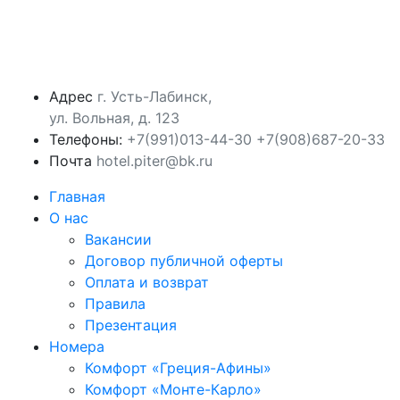
Адрес
г. Усть-Лабинск,
ул. Вольная, д. 123
Телефоны:
‪+7(991)013-44-30‬
+7(908)687-20-33
Почта
hotel.piter@bk.ru
Главная
О нас
Вакансии
Договор публичной оферты
Оплата и возврат
Правила
Презентация
Номера
Комфорт «Греция-Афины»
Комфорт «Монте-Карло»