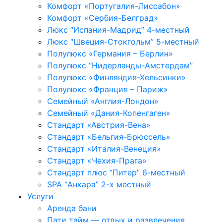
Комфорт «Португалия-Лиссабон»
Комфорт «Сербия-Белград»
Люкс “Испания-Мадрид” 4-местный
Люкс “Швеция-Стокгольм” 5-местный
Полулюкс «Германия – Берлин»
Полулюкс “Нидерланды-Амстердам”
Полулюкс «Финляндия-Хельсинки»
Полулюкс «Франция – Париж»
Семейный «Англия-Лондон»
Семейный «Дания-Копенгаген»
Стандарт «Австрия-Вена»
Стандарт «Бельгия-Брюссель»
Стандарт «Италия-Венеция»
Стандарт «Чехия-Прага»
Стандарт плюс “Питер” 6-местный
SPA “Анкaра” 2-х местный
Услуги
Аренда бани
Пати тайм — отдых и развлечения