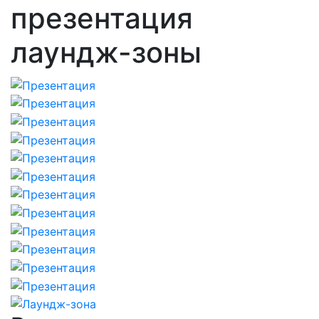
презентация
лаундж-зоны