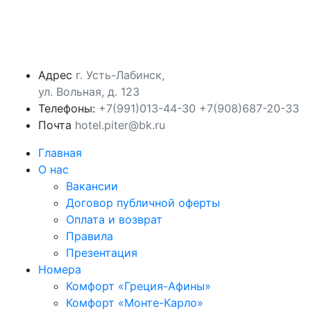
Адрес
г. Усть-Лабинск,
ул. Вольная, д. 123
Телефоны:
‪+7(991)013-44-30‬
+7(908)687-20-33
Почта
hotel.piter@bk.ru
Главная
О нас
Вакансии
Договор публичной оферты
Оплата и возврат
Правила
Презентация
Номера
Комфорт «Греция-Афины»
Комфорт «Монте-Карло»