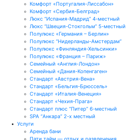
Комфорт «Португалия-Лиссабон»
Комфорт «Сербия-Белград»
Люкс “Испания-Мадрид” 4-местный
Люкс “Швеция-Стокгольм” 5-местный
Полулюкс «Германия – Берлин»
Полулюкс “Нидерланды-Амстердам”
Полулюкс «Финляндия-Хельсинки»
Полулюкс «Франция – Париж»
Семейный «Англия-Лондон»
Семейный «Дания-Копенгаген»
Стандарт «Австрия-Вена»
Стандарт «Бельгия-Брюссель»
Стандарт «Италия-Венеция»
Стандарт «Чехия-Прага»
Стандарт плюс “Питер” 6-местный
SPA “Анкaра” 2-х местный
Услуги
Аренда бани
Пати тайм — отдых и развлечения