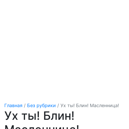
Главная
/
Без рубрики
/
Ух ты! Блин! Масленница!
Ух ты! Блин!