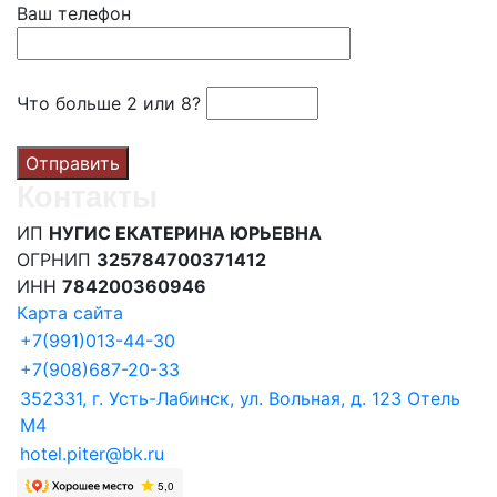
Ваш телефон
Что больше 2 или 8?
Контакты
ИП
НУГИС ЕКАТЕРИНА ЮРЬЕВНА
ОГРНИП
325784700371412
ИНН
784200360946
Карта сайта
+7(991)013-44-30
‪+7(908)687-20-33
352331, г. Усть-Лабинск, ул. Вольная, д. 123
Отель
М4
hotel.piter@bk.ru