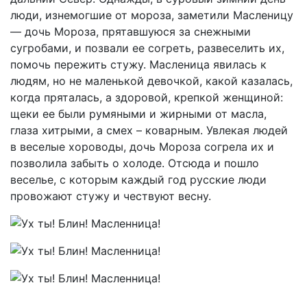
люди, изнемогшие от мороза, заметили Масленицу
— дочь Мороза, прятавшуюся за снежными
сугробами, и позвали ее согреть, развеселить их,
помочь пережить стужу. Масленица явилась к
людям, но не маленькой девочкой, какой казалась,
когда пряталась, а здоровой, крепкой женщиной:
щеки ее были румяными и жирными от масла,
глаза хитрыми, а смех – коварным. Увлекая людей
в веселые хороводы, дочь Мороза согрела их и
позволила забыть о холоде. Отсюда и пошло
веселье, с которым каждый год русские люди
провожают стужу и чествуют весну.