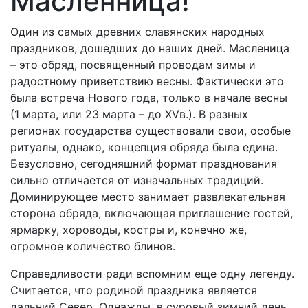
Масленница!
Один из самых древних славянских народных
праздников, дошедших до наших дней. Масленица
– это обряд, посвященный проводам зимы и
радостному приветствию весны. Фактически это
была встреча Нового года, только в начале весны
(1 марта, или 23 марта – до XVв.). В разных
регионах государства существовали свои, особые
ритуалы, однако, концепция обряда была едина.
Безусловно, сегодняшний формат празднования
сильно отличается от изначальных традиций.
Доминирующее место занимает развлекательная
сторона обряда, включающая приглашение гостей,
ярмарку, хороводы, костры и, конечно же,
огромное количество блинов.
Справедливости ради вспомним еще одну легенду.
Считается, что родиной праздника является
дальний Север. Однажды, в суровый зимний день