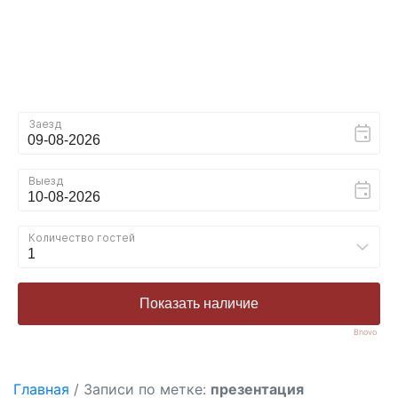
Bnovo
Главная
/
Записи по метке:
презентация