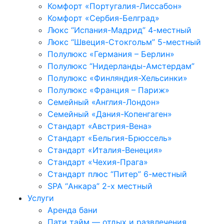
Комфорт «Португалия-Лиссабон»
Комфорт «Сербия-Белград»
Люкс “Испания-Мадрид” 4-местный
Люкс “Швеция-Стокгольм” 5-местный
Полулюкс «Германия – Берлин»
Полулюкс “Нидерланды-Амстердам”
Полулюкс «Финляндия-Хельсинки»
Полулюкс «Франция – Париж»
Семейный «Англия-Лондон»
Семейный «Дания-Копенгаген»
Стандарт «Австрия-Вена»
Стандарт «Бельгия-Брюссель»
Стандарт «Италия-Венеция»
Стандарт «Чехия-Прага»
Стандарт плюс “Питер” 6-местный
SPA “Анкaра” 2-х местный
Услуги
Аренда бани
Пати тайм — отдых и развлечения