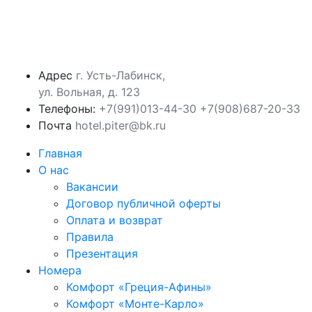
Адрес
г. Усть-Лабинск,
ул. Вольная, д. 123
Телефоны:
‪+7(991)013-44-30‬
+7(908)687-20-33
Почта
hotel.piter@bk.ru
Главная
О нас
Вакансии
Договор публичной оферты
Оплата и возврат
Правила
Презентация
Номера
Комфорт «Греция-Афины»
Комфорт «Монте-Карло»