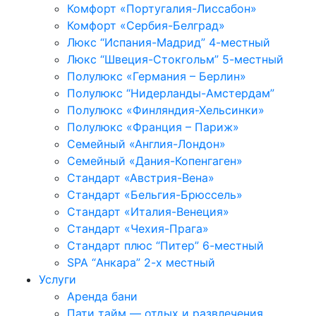
Комфорт «Португалия-Лиссабон»
Комфорт «Сербия-Белград»
Люкс “Испания-Мадрид” 4-местный
Люкс “Швеция-Стокгольм” 5-местный
Полулюкс «Германия – Берлин»
Полулюкс “Нидерланды-Амстердам”
Полулюкс «Финляндия-Хельсинки»
Полулюкс «Франция – Париж»
Семейный «Англия-Лондон»
Семейный «Дания-Копенгаген»
Стандарт «Австрия-Вена»
Стандарт «Бельгия-Брюссель»
Стандарт «Италия-Венеция»
Стандарт «Чехия-Прага»
Стандарт плюс “Питер” 6-местный
SPA “Анкaра” 2-х местный
Услуги
Аренда бани
Пати тайм — отдых и развлечения