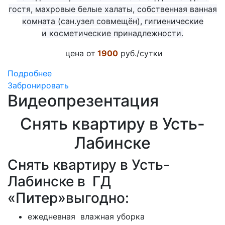
гостя, махровые белые халаты, собственная ванная
комната (сан.узел совмещён), гигиенические
и
косметические
принадлежности.
цена от
1900
руб./сутки
Подробнее
Забронировать
Видеопрезентация
Снять квартиру в Усть-
Лабинске
Снять квартиру в Усть-
Лабинске в ГД
«Питер»выгодно:
ежедневная влажная уборка