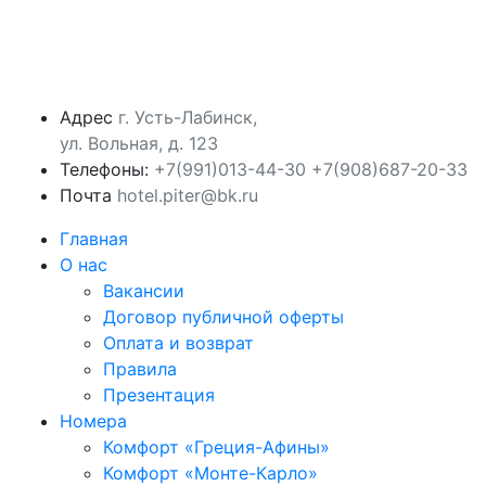
Адрес
г. Усть-Лабинск,
ул. Вольная, д. 123
Телефоны:
‪+7(991)013-44-30‬
+7(908)687-20-33
Почта
hotel.piter@bk.ru
Главная
О нас
Вакансии
Договор публичной оферты
Оплата и возврат
Правила
Презентация
Номера
Комфорт «Греция-Афины»
Комфорт «Монте-Карло»