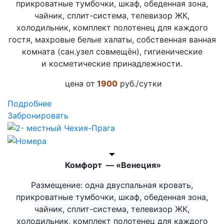
прикроватные тумбочки, шкаф, обеденная зона,
чайник, сплит-система, телевизор ЖК,
холодильник, комплект полотенец для каждого
гостя, махровые белые халаты, собственная ванная
комната (сан.узел совмещён), гигиенические
и
косметические
принадлежности.
цена от
1900
руб./сутки
Подробнее
Забронировать
Комфорт — «Венеция»
Размещение: одна двуспальная кровать,
прикроватные тумбочки, шкаф, обеденная зона,
чайник, сплит-система, телевизор ЖК,
холодильник, комплект полотенец для каждого