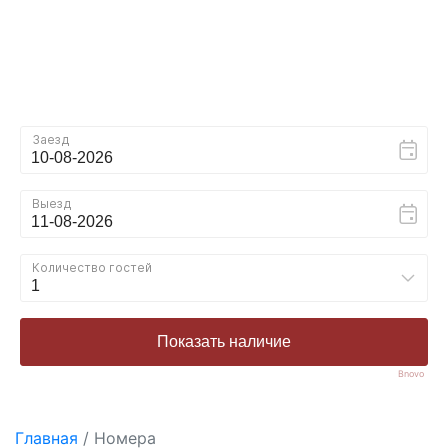
Bnovo
Главная
/
Номера