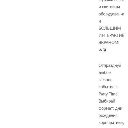
музыкальным
и световым
оборудованием
и
БОЛЬШИМ
ИНТЕРАКТИВ
ЭКРАНОМ!
🔥💣
Отпразднуй
любое
важное
событие в
Party Time!
Выбирай
формат: дни
рождения,
корпоративы,