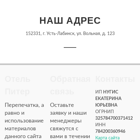
НАШ АДРЕС
152331, г. Усть-Лабинск, ул. Вольная, д. 123
Отель
Обратная
Контакты
Питер
связь
ИП
НУГИС
ЕКАТЕРИНА
Перепечатка, а
Оставьте
ЮРЬЕВНА
ОГРНИП
равно и
заявку и наши
325784700371412
использование
менеджеры
ИНН
материалов
свяжутся с
784200360946
данного сайта
вами в течении
Карта сайта