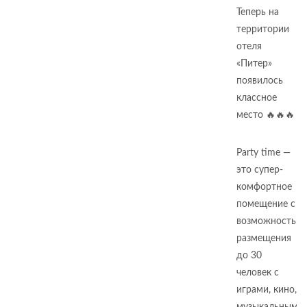
Теперь на
территории
отеля
«Питер»
появилось
классное
место 🔥🔥🔥
Party time —
это супер-
комфортное
помещение с
возможностью
размещения
до 30
человек с
играми, кино,