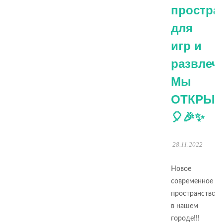
простра
для
игр и
развлеч
Мы
ОТКРЫ
🎈🎉✨
28.11.2022
Новое
современное
пространство
в нашем
городе!!!