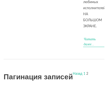
любимых
исполнителей
НА
БОЛЬШОМ
ЭКРАНЕ.
Читать
далее...
Назад
1
2
Пагинация записей