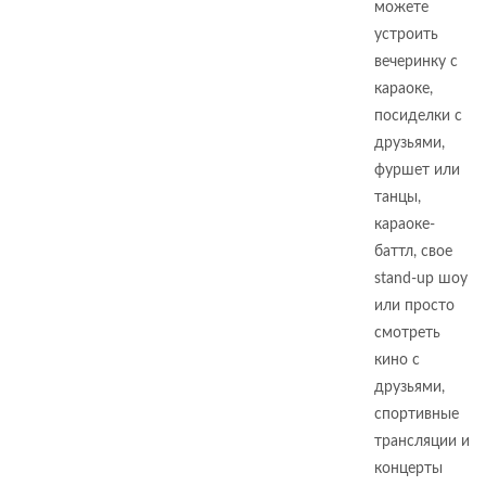
можете
устроить
вечеринку с
караоке,
посиделки с
друзьями,
фуршет или
танцы,
караоке-
баттл, свое
stand-up шоу
или просто
смотреть
кино с
друзьями,
спортивные
трансляции и
концерты