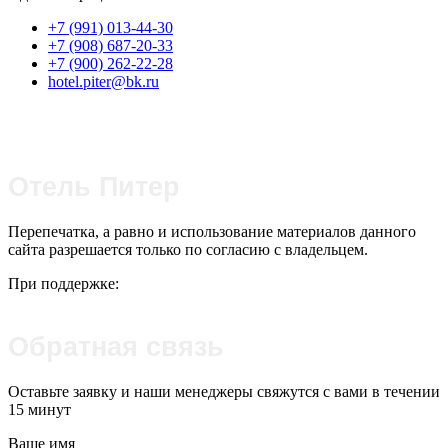
+7 (991) 013-44-30‬
+7 (908) 687-20-33
+7 (900) 262-22-28
hotel.piter@bk.ru
Отель Питер
Перепечатка, а равно и использование материалов данного
сайта разрешается только по согласию с владельцем.
При поддержке:
Обратная связь
Оставьте заявку и наши менеджеры свяжутся с вами в течении
15 минут
Ваше имя