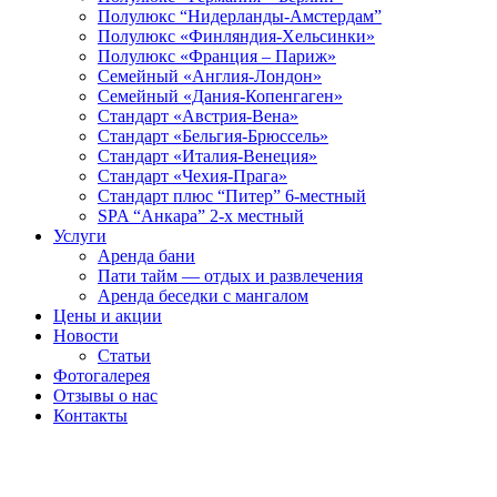
Полулюкс “Нидерланды-Амстердам”
Полулюкс «Финляндия-Хельсинки»
Полулюкс «Франция – Париж»
Семейный «Англия-Лондон»
Семейный «Дания-Копенгаген»
Стандарт «Австрия-Вена»
Стандарт «Бельгия-Брюссель»
Стандарт «Италия-Венеция»
Стандарт «Чехия-Прага»
Стандарт плюс “Питер” 6-местный
SPA “Анкaра” 2-х местный
Услуги
Аренда бани
Пати тайм — отдых и развлечения
Аренда беседки с мангалом
Цены и акции
Новости
Статьи
Фотогалерея
Отзывы о нас
Контакты